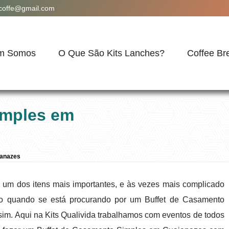
acoffe@gmail.com
m Somos
O Que São Kits Lanches?
Coffee Br
imples em
ianazes
 um dos itens mais importantes, e às vezes mais complicado
mo quando se está procurando por um Buffet de Casamento
im. Aqui na Kits Qualivida trabalhamos com eventos de todos