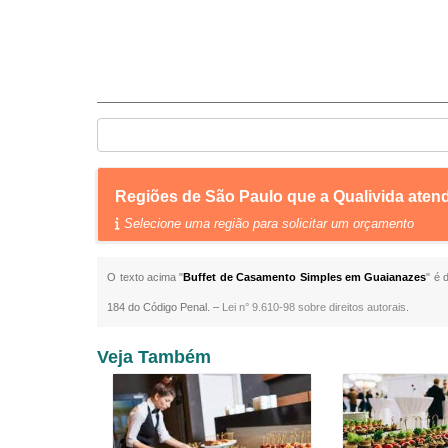
Regiões de São Paulo que a Qualivida ate
Selecione uma região para solicitar um orçamento
O texto acima "
Buffet de Casamento Simples em Guaianazes
" é 
184 do Código Penal. –
Lei n° 9.610-98 sobre direitos autorais
.
Veja Também