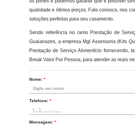
os portes e podemos garantir que é possível s
qualidade e ótimos preços. Fale conosco, nos co
soluções perfeitas para seu casamento.
Sendo referência no ramo Prestação de Servi
Guaianazes, a empresa Mgl Assessoria (Kits Qua
Prestação de Serviço Alimentício fornecendo, 
Break Valor Por Pessoa, para atender as reais n
Nome:
*
Telefone:
*
Mensagem:
*