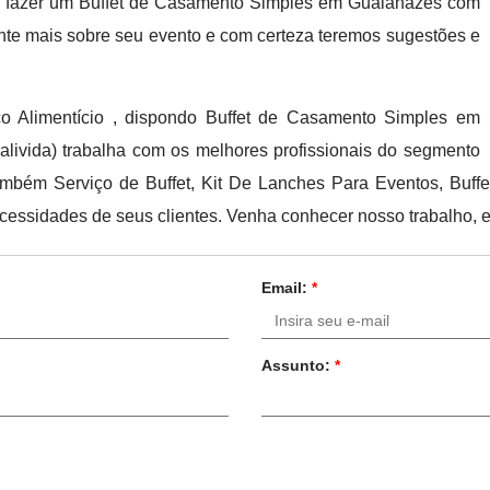
im fazer um Buffet de Casamento Simples em Guaianazes com
nte mais sobre seu evento e com certeza teremos sugestões e
ço Alimentício , dispondo Buffet de Casamento Simples em
livida) trabalha com os melhores profissionais do segmento
também Serviço de Buffet, Kit De Lanches Para Eventos, Buff
ecessidades de seus clientes. Venha conhecer nosso trabalho, 
Email:
*
Assunto:
*