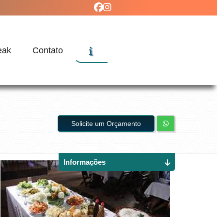
eak
Contato
Solicite um Orçamento
Informações