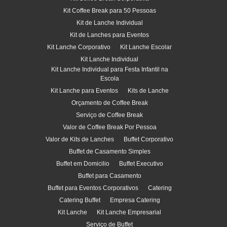
Kit Coffee Break para 50 Pessoas
Kit de Lanche Individual
Kit de Lanches para Eventos
Kit Lanche Corporativo
Kit Lanche Escolar
Kit Lanche Individual
Kit Lanche Individual para Festa Infantil na
Escola
Kit Lanche para Eventos
Kits de Lanche
Orçamento de Coffee Break
Serviço de Coffee Break
Valor de Coffee Break Por Pessoa
Valor de Kits de Lanches
Buffet Corporativo
Buffet de Casamento Simples
Buffet em Domicilio
Buffet Executivo
Buffet para Casamento
Buffet para Eventos Corporativos
Catering
Catering Buffet
Empresa Catering
Kit Lanche
Kit Lanche Empresarial
Serviço de Buffet