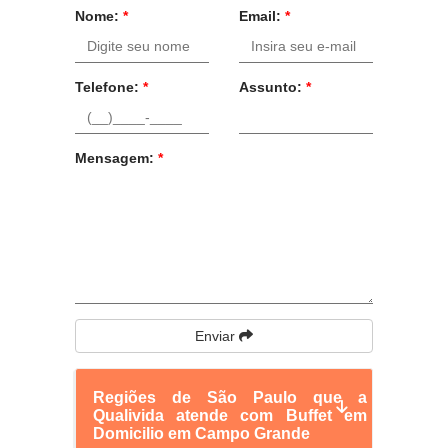
Nome:
*
Email:
*
Telefone:
*
Assunto:
*
Mensagem:
*
Enviar
Regiões de São Paulo que a
Qualivida atende com Buffet em
Domicilio em Campo Grande