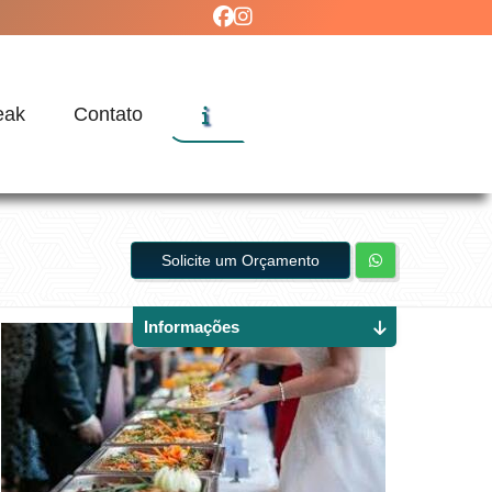
eak
Contato
Solicite um Orçamento
Informações