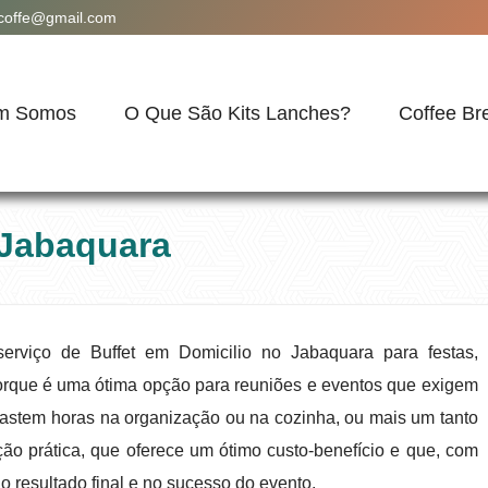
acoffe@gmail.com
m Somos
O Que São Kits Lanches?
Coffee Br
 Jabaquara
rviço de Buffet em Domicilio no Jabaquara para festas,
orque é uma ótima opção para reuniões e eventos que exigem
gastem horas na organização ou na cozinha, ou mais um tanto
ão prática, que oferece um ótimo custo-benefício e que, com
o resultado final e no sucesso do evento.