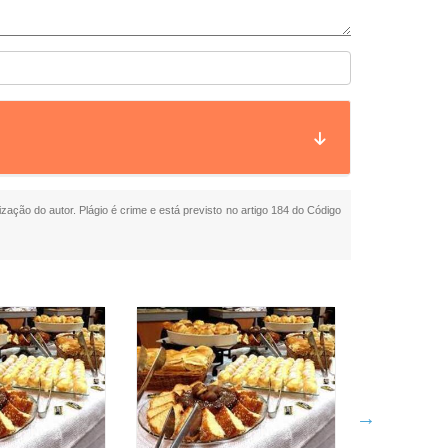
ização do autor. Plágio é crime e está previsto no artigo 184 do Código
Coffee 