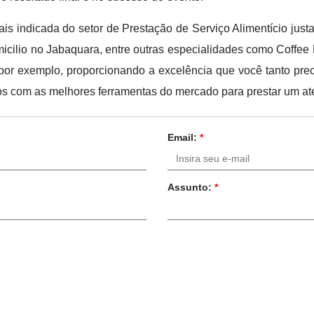
ais indicada do setor de Prestação de Serviço Alimentício jus
micilio no Jabaquara, entre outras especialidades como Coffee
, por exemplo, proporcionando a excelência que você tanto pre
dos com as melhores ferramentas do mercado para prestar um a
Email:
*
Assunto:
*