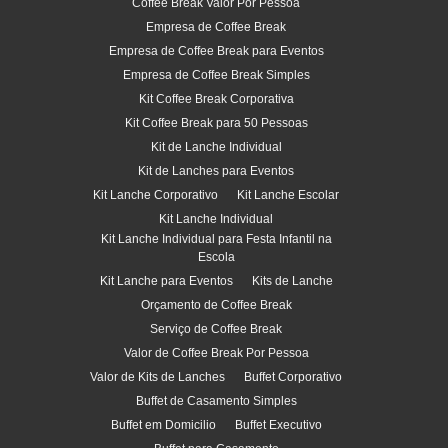
Coffee Break Valor Por Pessoa
Empresa de Coffee Break
Empresa de Coffee Break para Eventos
Empresa de Coffee Break Simples
Kit Coffee Break Corporativa
Kit Coffee Break para 50 Pessoas
Kit de Lanche Individual
Kit de Lanches para Eventos
Kit Lanche Corporativo
Kit Lanche Escolar
Kit Lanche Individual
Kit Lanche Individual para Festa Infantil na
Escola
Kit Lanche para Eventos
Kits de Lanche
Orçamento de Coffee Break
Serviço de Coffee Break
Valor de Coffee Break Por Pessoa
Valor de Kits de Lanches
Buffet Corporativo
Buffet de Casamento Simples
Buffet em Domicilio
Buffet Executivo