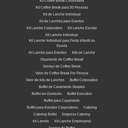
Kit Coffee Break Corporativa
Kit Coffee Break para 50 Pessoas
Kit de Lanche Individual
Kit de Lanches para Eventos
Kit Lanche Corporativo
Kit Lanche Escolar
Kit Lanche Individual
Kit Lanche Individual para Festa Infantil na
Escola
Kit Lanche para Eventos
Kits de Lanche
Orçamento de Coffee Break
Serviço de Coffee Break
Valor de Coffee Break Por Pessoa
Valor de Kits de Lanches
Buffet Corporativo
Buffet de Casamento Simples
Buffet em Domicilio
Buffet Executivo
Buffet para Casamento
Buffet para Eventos Corporativos
Catering
Catering Buffet
Empresa Catering
Kit Lanche
Kit Lanche Empresarial