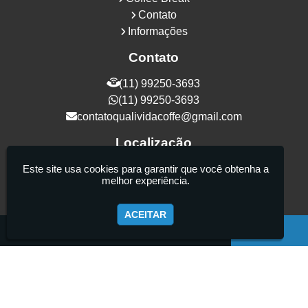
Contato
Informações
Contato
(11) 99250-3693
(11) 99250-3693
contatoqualividacoffe@gmail.com
Localização
Rua Samurais, 27 - Vila Maria Alta - São
Este site usa cookies para garantir que você obtenha a
melhor experiência.
Paulo / SP - CEP: 02130-080
ACEITAR