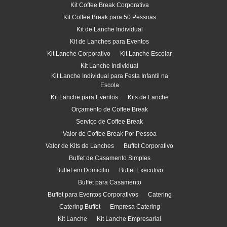
Kit Coffee Break Corporativa
Kit Coffee Break para 50 Pessoas
Kit de Lanche Individual
Kit de Lanches para Eventos
Kit Lanche Corporativo
Kit Lanche Escolar
Kit Lanche Individual
Kit Lanche Individual para Festa Infantil na
Escola
Kit Lanche para Eventos
Kits de Lanche
Orçamento de Coffee Break
Serviço de Coffee Break
Valor de Coffee Break Por Pessoa
Valor de Kits de Lanches
Buffet Corporativo
Buffet de Casamento Simples
Buffet em Domicilio
Buffet Executivo
Buffet para Casamento
Buffet para Eventos Corporativos
Catering
Catering Buffet
Empresa Catering
Kit Lanche
Kit Lanche Empresarial