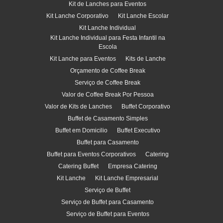
Kit de Lanches para Eventos
Kit Lanche Corporativo
Kit Lanche Escolar
Kit Lanche Individual
Kit Lanche Individual para Festa Infantil na
Escola
Kit Lanche para Eventos
Kits de Lanche
Orçamento de Coffee Break
Serviço de Coffee Break
Valor de Coffee Break Por Pessoa
Valor de Kits de Lanches
Buffet Corporativo
Buffet de Casamento Simples
Buffet em Domicilio
Buffet Executivo
Buffet para Casamento
Buffet para Eventos Corporativos
Catering
Catering Buffet
Empresa Catering
Kit Lanche
Kit Lanche Empresarial
Serviço de Buffet
Serviço de Buffet para Casamento
Serviço de Buffet para Eventos