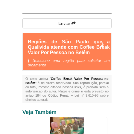
Enviar
Regiões de São Paulo que a
Qualivida atende com Coffee Break
Valor Por Pessoa no Belém
Selecione uma região para solicitar um
orçamento
O texto acima "
Coffee Break Valor Por Pessoa no
Belém
" é de direito reservado. Sua reprodução, parcial
ou total, mesmo citando nossos links, é proibida sem a
autorização do autor. Plágio é crime e está previsto no
artigo 184 do Código Penal. –
Lei n° 9.610-98 sobre
direitos autorais
.
Veja Também