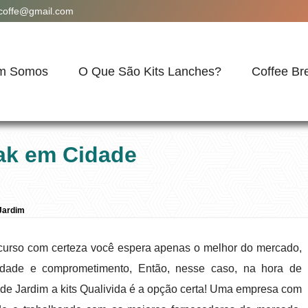
acoffe@gmail.com
m Somos
O Que São Kits Lanches?
Coffee Br
ak em Cidade
Jardim
u curso com certeza você espera apenas o melhor do mercado,
lidade e comprometimento, Então, nesse caso, na hora de
e Jardim a kits Qualivida é a opção certa! Uma empresa com