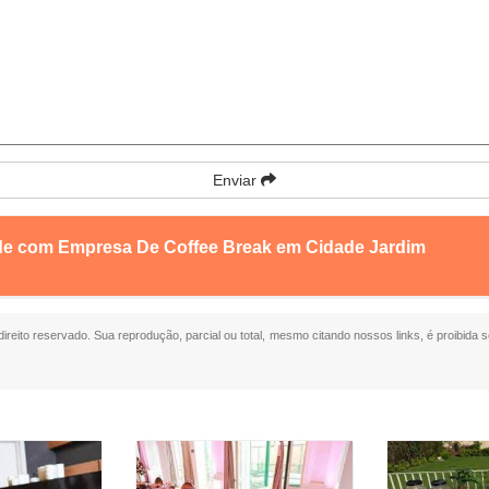
Enviar
nde com Empresa De Coffee Break em Cidade Jardim
 direito reservado. Sua reprodução, parcial ou total, mesmo citando nossos links, é proibida s