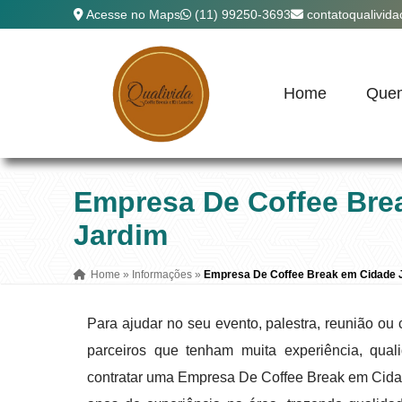
Acesse no Maps
(11) 99250-3693
contatoqualivid
Home
Que
Empresa De Coffee Bre
Jardim
Home
»
Informações
»
Empresa De Coffee Break em Cidade 
Para ajudar no seu evento, palestra, reunião o
parceiros que tenham muita experiência, qua
contratar uma Empresa De Coffee Break em Cidad