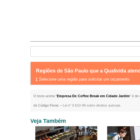
Regiões de São Paulo que a Qualivida ate
Selecione uma região para solicitar um orçamento
O texto acima "
Empresa De Coffee Break em Cidade Jardim
" é de
do Código Penal. –
Lei n° 9.610-98 sobre direitos autorais
.
Veja Também