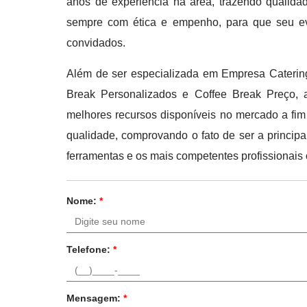
anos de experiência na área, trazendo qualid
sempre com ética e empenho, para que seu ev
convidados.
Além de ser especializada em Empresa Catering,
Break Personalizados e Coffee Break Preço, a
melhores recursos disponíveis no mercado a fi
qualidade, comprovando o fato de ser a princip
ferramentas e os mais competentes profissionais 
Nome:
*
Telefone:
*
Mensagem:
*