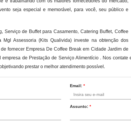
ade e trabalhando com os maiores fornecedores do mercado,
ento seja especial e memorável, para você, seu público e
 Serviço de Buffet para Casamento, Catering Buffet, Coffee
 Mgl Assessoria (Kits Qualivida) investe na obtenção dos
m de fornecer Empresa De Coffee Break em Cidade Jardim de
al empresa de Prestação de Serviço Alimentício . Nos contate
objetivando prestar o melhor atendimento possível.
Email:
*
Assunto:
*