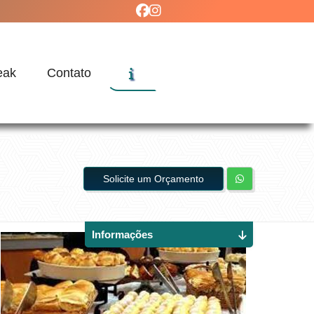
eak
Contato
Solicite um Orçamento
Informações