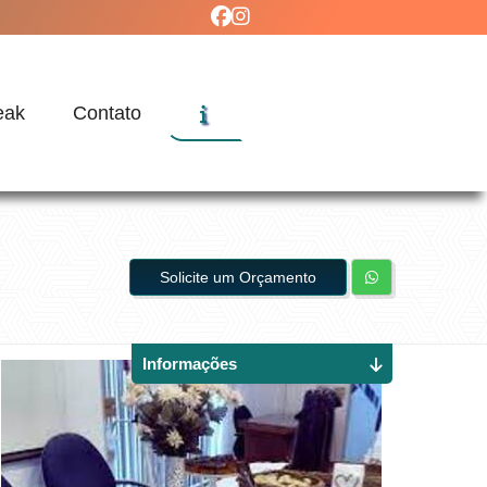
eak
Contato
Solicite um Orçamento
Informações