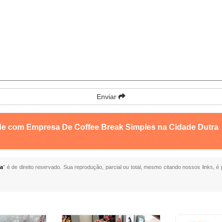
Enviar
nde com Empresa De Coffee Break Simples na Cidade Dutra
ra
" é de direito reservado. Sua reprodução, parcial ou total, mesmo citando nossos links, é 