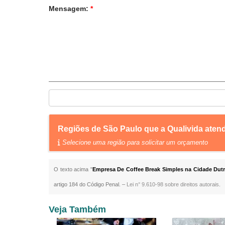
Mensagem:
*
Regiões de São Paulo que a Qualivida ate
Selecione uma região para solicitar um orçamento
O texto acima "
Empresa De Coffee Break Simples na Cidade Dut
artigo 184 do Código Penal. –
Lei n° 9.610-98 sobre direitos autorais
.
Veja Também