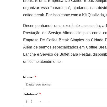
break. E uma Empresa De Coffee Break Simple
organizar essa “paradinha”, ajudando nas dúv
coffee break. Por isso conte com a Kit Qualivida
Desempenhando uma excelente assessoria, a M
Prestação de Serviço Alimentício pois conta c
Empresa De Coffee Break Simples na Cidade Du
Além de sermos especializados em Coffee Break
Lanche e Servico de Buffet para Festas, disponi
um ótimo atendimento.
Nome:
*
Telefone:
*