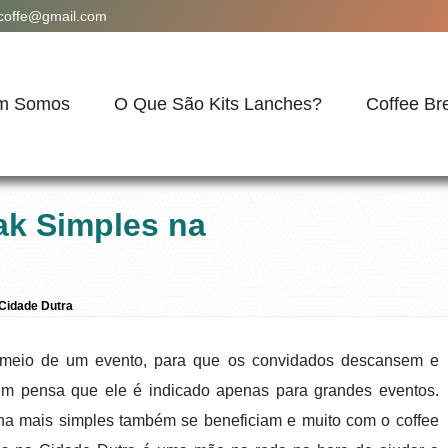
acoffe@gmail.com
m Somos
O Que São Kits Lanches?
Coffee Br
ak Simples na
Cidade Dutra
o meio de um evento, para que os convidados descansem e
em pensa que ele é indicado apenas para grandes eventos.
a mais simples também se beneficiam e muito com o coffee