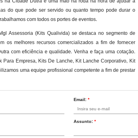
s na Cidade Dutra é uma mão na roda na hora de ajudar a
idas do que pode ser servido ou quanto tempo pode durar o
, trabalhamos com todos os portes de eventos.
gl Assessoria (Kits Qualivida) se destaca no segmento de
om os melhores recursos comercializados a fim de fornecer
tra com eficiência e qualidade. Venha e faça uma cotação.
 Para Empresa, Kits De Lanche, Kit Lanche Corporativo, Kit
bilizamos uma equipe profissional competente a fim de prestar
Email:
*
Assunto:
*