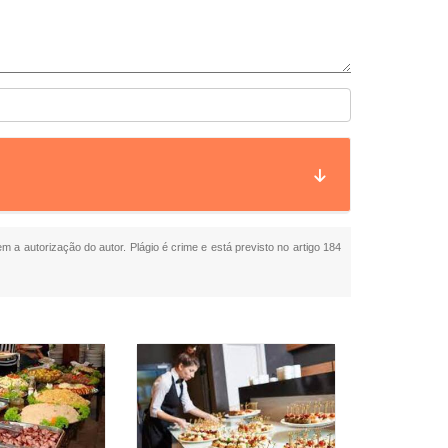
em a autorização do autor. Plágio é crime e está previsto no artigo 184