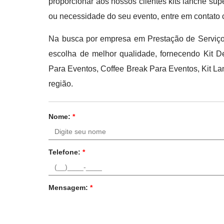
proporcionar aos nossos clientes kits lanche su
ou necessidade do seu evento, entre em contato
Na busca por empresa em Prestação de Serviço A
escolha de melhor qualidade, fornecendo Kit 
Para Eventos, Coffee Break Para Eventos, Kit L
região.
Nome:
*
Telefone:
*
Mensagem:
*