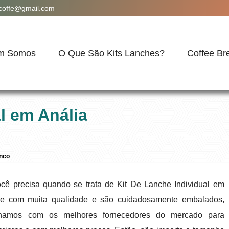
acoffe@gmail.com
m Somos
O Que São Kits Lanches?
Coffee Br
l em Anália
anco
cê precisa quando se trata de Kit De Lanche Individual em
re com muita qualidade e são cuidadosamente embalados,
alhamos com os melhores fornecedores do mercado para