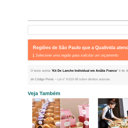
Regiões de São Paulo que a Qualivida aten
Selecione uma região para solicitar um orçamento
O texto acima "
Kit De Lanche Individual em Anália Franco
" é de d
do Código Penal. –
Lei n° 9.610-98 sobre direitos autorais
.
Veja Também