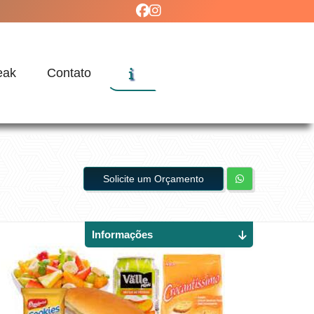
eak
Contato
Solicite um Orçamento
Informações