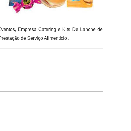
 Eventos, Empresa Catering e Kits De Lanche de
restação de Serviço Alimentício .