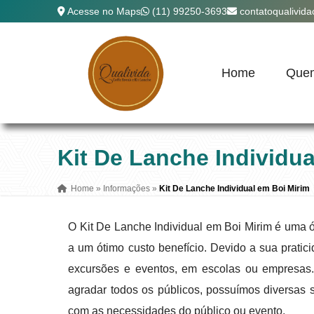
Acesse no Maps
(11) 99250-3693
contatoqualivid
Home
Que
Kit De Lanche Individua
Home
»
Informações
»
Kit De Lanche Individual em Boi Mirim
O Kit De Lanche Individual em Boi Mirim é uma 
a um ótimo custo benefício. Devido a sua prati
excursões e eventos, em escolas ou empresas
agradar todos os públicos, possuímos diversas 
com as necessidades do público ou evento.