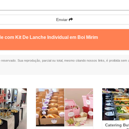
Enviar
e com Kit De Lanche Individual em Boi Mirim
to reservado. Sua reprodução, parcial ou total, mesmo citando nossos links, é proibida sem a
Catering Bu