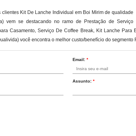
 clientes Kit De Lanche Individual em Boi Mirim de qualidade
ida) vem se destacando no ramo de Prestação de Serviço
t para Casamento, Serviço De Coffee Break, Kit Lanche Para
ualivida) você encontra o melhor custo/benefício do segmento P
Email:
*
Assunto:
*