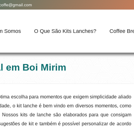
acoffe@gmail.com
m Somos
O Que São Kits Lanches?
Coffee Br
l em Boi Mirim
ótima escolha para momentos que exigem simplicidade aliado
cidade, o kit lanche é bem vindo em diversos momentos, como
. Nossos kits de lanche são elaborados para que consigam
sugestões de kit e também é possível personalizar de acordo