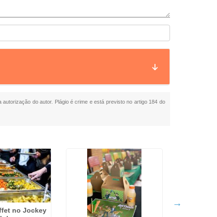
 autorização do autor. Plágio é crime e está previsto no artigo 184 do
ffet no Jockey