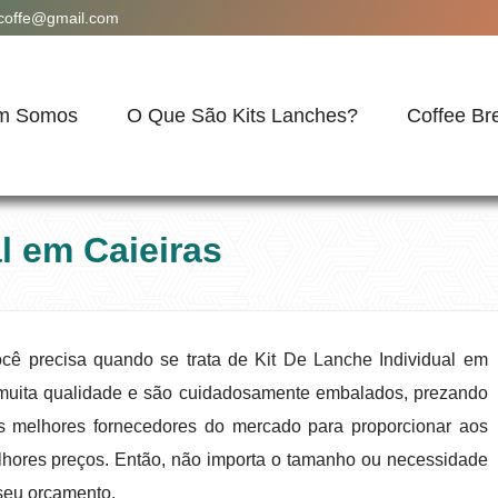
acoffe@gmail.com
m Somos
O Que São Kits Lanches?
Coffee Br
l em Caieiras
cê precisa quando se trata de Kit De Lanche Individual em
muita qualidade e são cuidadosamente embalados, prezando
s melhores fornecedores do mercado para proporcionar aos
elhores preços. Então, não importa o tamanho ou necessidade
seu orçamento.