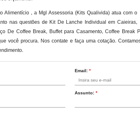
 Alimentício , a Mgl Assessoria (Kits Qualivida) atua com o
anto nas questões de Kit De Lanche Individual em Caieiras,
viço De Coffee Break, Buffet para Casamento, Coffee Break
que você procura. Nos contate e faça uma cotação. Contamo
endimento.
Email:
*
Assunto:
*