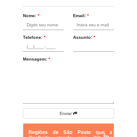
Nome:
*
Email:
*
Telefone:
*
Assunto:
*
Mensagem:
*
Enviar
Regiões de São Paulo que a