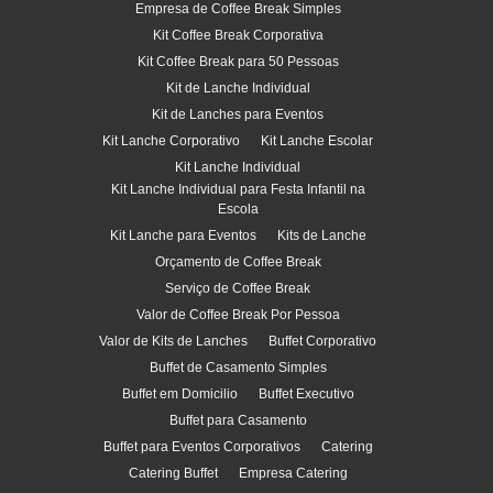
Empresa de Coffee Break Simples
Kit Coffee Break Corporativa
Kit Coffee Break para 50 Pessoas
Kit de Lanche Individual
Kit de Lanches para Eventos
Kit Lanche Corporativo
Kit Lanche Escolar
Kit Lanche Individual
Kit Lanche Individual para Festa Infantil na
Escola
Kit Lanche para Eventos
Kits de Lanche
Orçamento de Coffee Break
Serviço de Coffee Break
Valor de Coffee Break Por Pessoa
Valor de Kits de Lanches
Buffet Corporativo
Buffet de Casamento Simples
Buffet em Domicilio
Buffet Executivo
Buffet para Casamento
Buffet para Eventos Corporativos
Catering
Catering Buffet
Empresa Catering