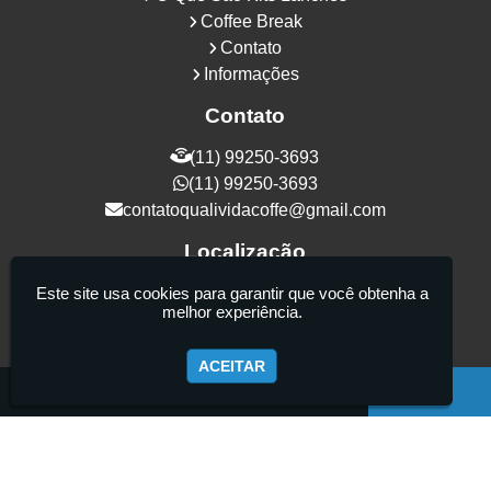
Coffee Break
Contato
Informações
Contato
(11) 99250-3693
(11) 99250-3693
contatoqualividacoffe@gmail.com
Localização
Rua Samurais, 27 - Vila Maria Alta - São
Este site usa cookies para garantir que você obtenha a
melhor experiência.
Paulo / SP - CEP: 02130-080
ACEITAR