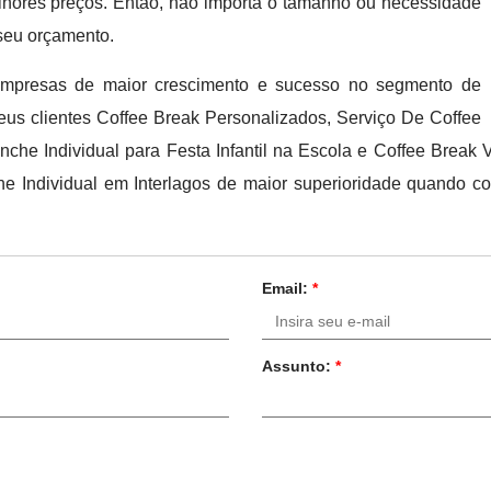
elhores preços. Então, não importa o tamanho ou necessidade
seu orçamento.
 empresas de maior crescimento e sucesso no segmento de
seus clientes Coffee Break Personalizados, Serviço De Coffee
che Individual para Festa Infantil na Escola e Coffee Break V
che Individual em Interlagos de maior superioridade quando 
Email:
*
Assunto:
*