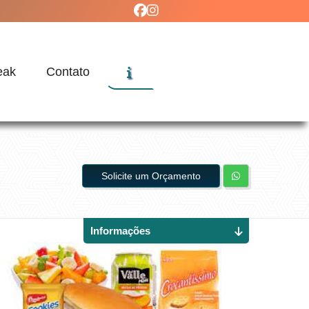
eak
Contato
Solicite um Orçamento
Informações