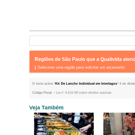
Regiões de São Paulo que a Qualivida atend
Selecione uma região para solicitar um orçamento
O texto acima "
Kit De Lanche Individual em Interlagos
" é de direi
Código Penal. –
Lei n° 9.610-98 sobre direitos autorais
.
Veja Também