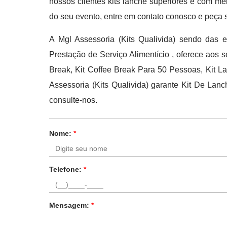
nossos clientes kits lanche superiores e com m
do seu evento, entre em contato conosco e peça 
A Mgl Assessoria (Kits Qualivida) sendo das
Prestação de Serviço Alimentício , oferece aos 
Break, Kit Coffee Break Para 50 Pessoas, Kit Lan
Assessoria (Kits Qualivida) garante Kit De Lan
consulte-nos.
Nome:
*
Telefone:
*
Mensagem:
*