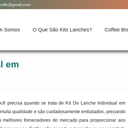
acoffe@gmail.com
m Somos
O Que São Kits Lanches?
Coffee Br
al em
cê precisa quando se trata de Kit De Lanche Individual em
 muita qualidade e são cuidadosamente embalados, prezando
s melhores fornecedores do mercado para proporcionar aos