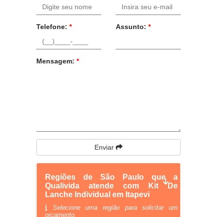
Telefone:
*
Assunto:
*
Mensagem:
*
Enviar
Regiões de São Paulo que a
Qualivida atende com Kit De
Lanche Individual em Itapevi
Selecione uma região para solicitar um
orçamento