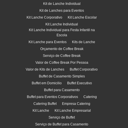
Kit de Lanche Individual
Kit de Lanches para Eventos
Kit Lanche Corporativo
Kit Lanche Escolar
Kit Lanche Individual
Kit Lanche Individual para Festa Infantil na
Escola
Kit Lanche para Eventos
Kits de Lanche
Orçamento de Coffee Break
Serviço de Coffee Break
Valor de Coffee Break Por Pessoa
Valor de Kits de Lanches
Buffet Corporativo
Buffet de Casamento Simples
Buffet em Domicilio
Buffet Executivo
Buffet para Casamento
Buffet para Eventos Corporativos
Catering
Catering Buffet
Empresa Catering
Kit Lanche
Kit Lanche Empresarial
Serviço de Buffet
Serviço de Buffet para Casamento