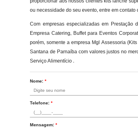
proporcionar aos nossos clientes kits lanche su
ou necessidade do seu evento, entre em contato
Com empresas especializadas em Prestação de
Empresa Catering, Buffet para Eventos Corporat
porém, somente a empresa Mgl Assessoria (Kits 
Santana de Parnaíba com valores justos no merc
Serviço Alimentício .
Nome:
*
Telefone:
*
Mensagem:
*