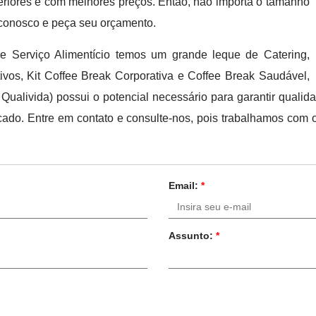
periores e com melhores preços. Então, não importa o tamanho
 conosco e peça seu orçamento.
 Serviço Alimentício temos um grande leque de Catering,
ivos, Kit Coffee Break Corporativa e Coffee Break Saudável,
Qualivida) possui o potencial necessário para garantir qualid
ado. Entre em contato e consulte-nos, pois trabalhamos com
Email:
*
Assunto:
*