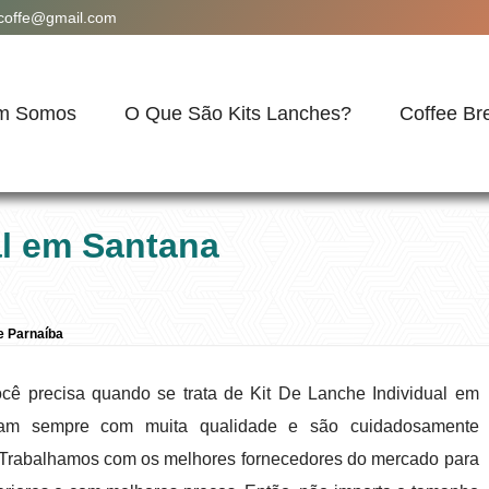
acoffe@gmail.com
m Somos
O Que São Kits Lanches?
Coffee Br
al em Santana
e Parnaíba
cê precisa quando se trata de Kit De Lanche Individual em
tam sempre com muita qualidade e são cuidadosamente
. Trabalhamos com os melhores fornecedores do mercado para