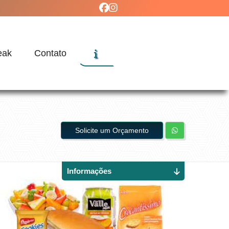
eak
Contato
Solicite um Orçamento
Informações