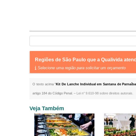
Regiões de São Paulo que a Qualivida aten
Selecione uma região para solicitar um orçamento
O texto acima "
Kit De Lanche Individual em Santana de Parnaíb
artigo 184 do Código Penal. –
Lei n° 9.610-98 sobre direitos autorais
.
Veja Também