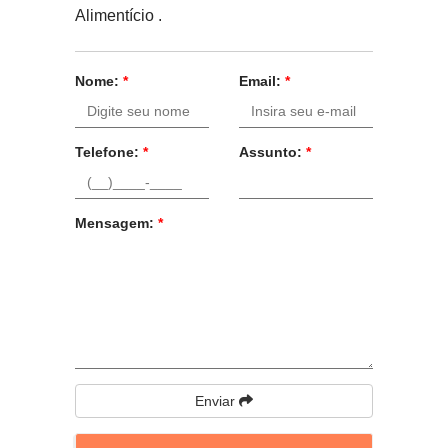
Alimentício .
Nome:
*
Email:
*
Telefone:
*
Assunto:
*
Mensagem:
*
Enviar