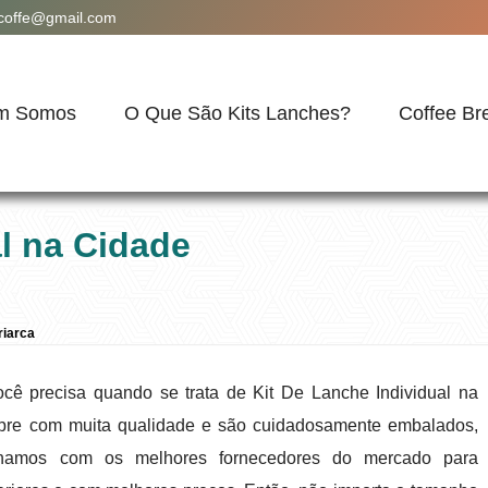
acoffe@gmail.com
m Somos
O Que São Kits Lanches?
Coffee Br
al na Cidade
riarca
cê precisa quando se trata de Kit De Lanche Individual na
mpre com muita qualidade e são cuidadosamente embalados,
alhamos com os melhores fornecedores do mercado para