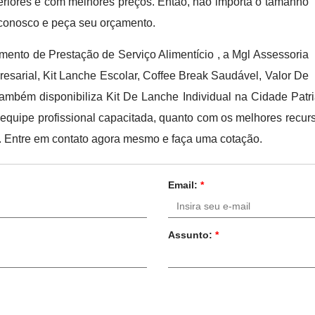
periores e com melhores preços. Então, não importa o tamanho
 conosco e peça seu orçamento.
nto de Prestação de Serviço Alimentício , a Mgl Assessoria
resarial, Kit Lanche Escolar, Coffee Break Saudável, Valor De
ambém disponibiliza Kit De Lanche Individual na Cidade Patri
equipe profissional capacitada, quanto com os melhores recurs
 Entre em contato agora mesmo e faça uma cotação.
Email:
*
Assunto:
*