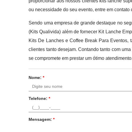
proporcionar aos nossos clientes kits lanche su
ou necessidade do seu evento, entre em contato
Sendo uma empresa de grande destaque no segme
(Kits Qualivida) além de fornecer Kit Lanche Emp
Kits De Lanches e Coffee Break Para Eventos, t
clientes tanto desejam. Contando tanto com uma 
se compromete em prestar um ótimo atendimento.
Nome:
*
Telefone:
*
Mensagem:
*