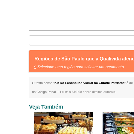
Regiões de São Paulo que a Qualivida atend
Selecione uma região para solicitar um orçamento
O texto acima "
Kit De Lanche Individual na Cidade Patriarca
" é de
do Código Penal. –
Lei n° 9.610-98 sobre direitos autorais
.
Veja Também