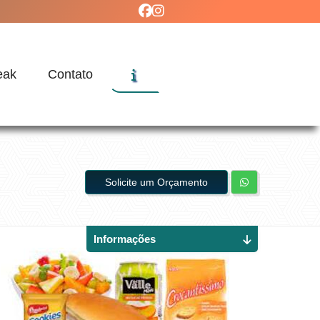
eak
Contato
Solicite um Orçamento
Informações