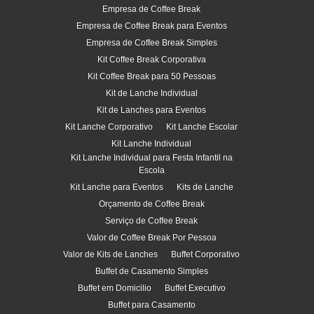
Empresa de Coffee Break
Empresa de Coffee Break para Eventos
Empresa de Coffee Break Simples
Kit Coffee Break Corporativa
Kit Coffee Break para 50 Pessoas
Kit de Lanche Individual
Kit de Lanches para Eventos
Kit Lanche Corporativo
Kit Lanche Escolar
Kit Lanche Individual
Kit Lanche Individual para Festa Infantil na
Escola
Kit Lanche para Eventos
Kits de Lanche
Orçamento de Coffee Break
Serviço de Coffee Break
Valor de Coffee Break Por Pessoa
Valor de Kits de Lanches
Buffet Corporativo
Buffet de Casamento Simples
Buffet em Domicilio
Buffet Executivo
Buffet para Casamento