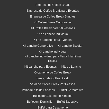
Empresa de Coffee Break
Empresa de Coffee Break para Eventos
Empresa de Coffee Break Simples
Kit Coffee Break Corporativa
Kit Coffee Break para 50 Pessoas
Kit de Lanche Individual
Kit de Lanches para Eventos
Kit Lanche Corporativo
Kit Lanche Escolar
Kit Lanche Individual
Kit Lanche Individual para Festa Infantil na
Escola
Kit Lanche para Eventos
Kits de Lanche
Orçamento de Coffee Break
Serviço de Coffee Break
Valor de Coffee Break Por Pessoa
Valor de Kits de Lanches
Buffet Corporativo
Buffet de Casamento Simples
Buffet em Domicilio
Buffet Executivo
Buffet para Casamento