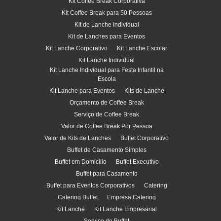
Kit Coffee Break Corporativa
Kit Coffee Break para 50 Pessoas
Kit de Lanche Individual
Kit de Lanches para Eventos
Kit Lanche Corporativo
Kit Lanche Escolar
Kit Lanche Individual
Kit Lanche Individual para Festa Infantil na
Escola
Kit Lanche para Eventos
Kits de Lanche
Orçamento de Coffee Break
Serviço de Coffee Break
Valor de Coffee Break Por Pessoa
Valor de Kits de Lanches
Buffet Corporativo
Buffet de Casamento Simples
Buffet em Domicilio
Buffet Executivo
Buffet para Casamento
Buffet para Eventos Corporativos
Catering
Catering Buffet
Empresa Catering
Kit Lanche
Kit Lanche Empresarial