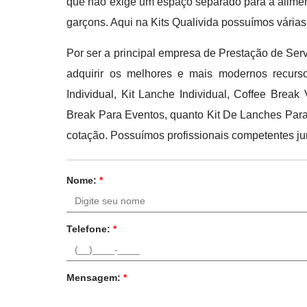
que não exige um espaço separado para a aliment
garçons. Aqui na Kits Qualivida possuímos várias
Por ser a principal empresa de Prestação de Servi
adquirir os melhores e mais modernos recurso
Individual, Kit Lanche Individual, Coffee Bre
Break Para Eventos, quanto Kit De Lanches Para
cotação. Possuímos profissionais competentes ju
Nome:
*
Telefone:
*
Mensagem:
*