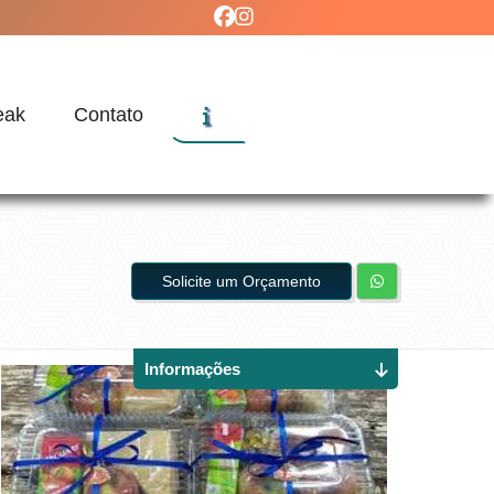
eak
Contato
Solicite um Orçamento
Informações