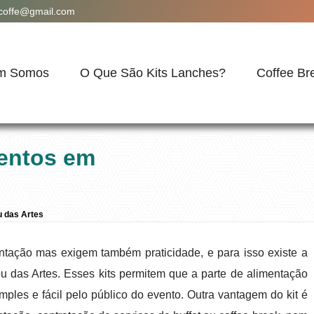
acoffe@gmail.com
m Somos
O Que São Kits Lanches?
Coffee Br
ventos em
 das Artes
ntação mas exigem também praticidade, e para isso existe a
das Artes. Esses kits permitem que a parte de alimentação
ples e fácil pelo público do evento. Outra vantagem do kit é