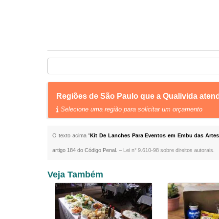
Regiões de São Paulo que a Qualivida ate
Selecione uma região para solicitar um orçamento
O texto acima "
Kit De Lanches Para Eventos em Embu das Arte
artigo 184 do Código Penal. –
Lei n° 9.610-98 sobre direitos autorais
.
Veja Também