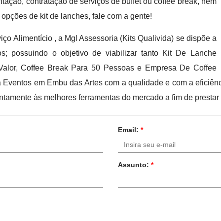
ação, contratação de serviços de buffet ou coffee break, nem
 opções de kit de lanches, fale com a gente!
ço Alimentício , a Mgl Assessoria (Kits Qualivida) se dispõe a
s; possuindo o objetivo de viabilizar tanto Kit De Lanche
ak Valor, Coffee Break Para 50 Pessoas e Empresa De Coffee
 Eventos em Embu das Artes com a qualidade e com a eficiênc
ntamente às melhores ferramentas do mercado a fim de prestar
Email:
*
Assunto:
*