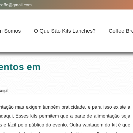
acoffe@gmail.com
m Somos
O Que São Kits Lanches?
Coffee Br
ventos em
aqui
ntação mas exigem também praticidade, e para isso existe a
aqui. Esses kits permitem que a parte de alimentação seja
e fácil pelo público do evento. Outra vantagem do kit é que