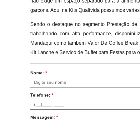
não exige um espaço separado para a alimentaç
garçons. Aqui na Kits Qualivida possuímos várias
Sendo o destaque no segmento Prestação de Se
trabalhando com alta performance, disponib
Mandaqui como também Valor De Coffee Break Po
Kit Lanche e Servico de Buffet para Festas para 
Nome:
*
Telefone:
*
Mensagem:
*