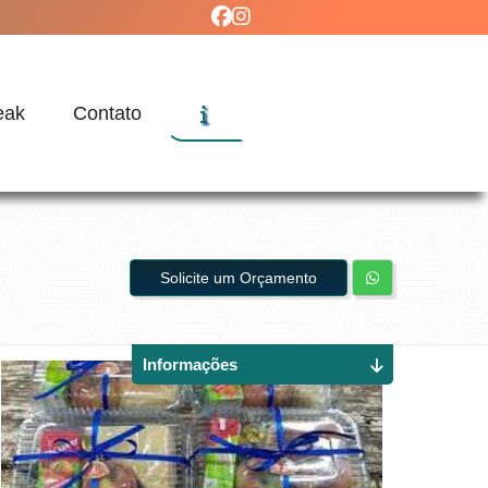
eak
Contato
Solicite um Orçamento
Informações