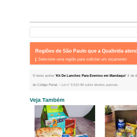
Regiões de São Paulo que a Qualivida ate
Selecione uma região para solicitar um orçamento
O texto acima "
Kit De Lanches Para Eventos em Mandaqui
" é de 
do Código Penal. –
Lei n° 9.610-98 sobre direitos autorais
.
Veja Também