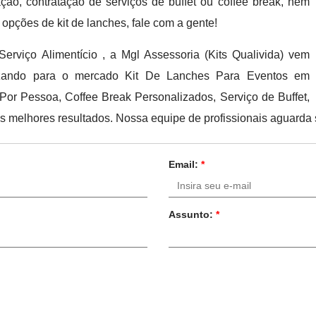
ão, contratação de serviços de buffet ou coffee break, nem
 opções de kit de lanches, fale com a gente!
rviço Alimentício , a Mgl Assessoria (Kits Qualivida) vem
ilizando para o mercado Kit De Lanches Para Eventos em
r Pessoa, Coffee Break Personalizados, Serviço de Buffet,
os melhores resultados. Nossa equipe de profissionais aguarda
Email:
*
Assunto:
*