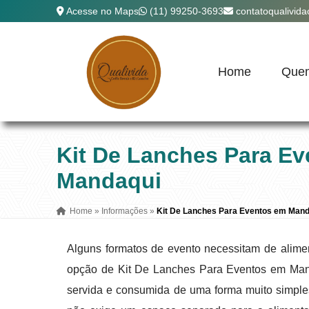
Acesse no Maps
(11) 99250-3693
contatoqualivid
Home
Que
Kit De Lanches Para E
Mandaqui
Home
»
Informações
»
Kit De Lanches Para Eventos em Mand
Alguns formatos de evento necessitam de alime
opção de Kit De Lanches Para Eventos em Mand
servida e consumida de uma forma muito simples 