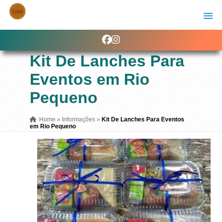
Kit De Lanches Para
Eventos em Rio
Pequeno
Home
»
Informações
»
Kit De Lanches Para Eventos
em Rio Pequeno