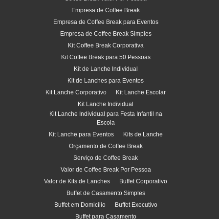
Empresa de Coffee Break
Empresa de Coffee Break para Eventos
Empresa de Coffee Break Simples
Kit Coffee Break Corporativa
Kit Coffee Break para 50 Pessoas
Kit de Lanche Individual
Kit de Lanches para Eventos
Kit Lanche Corporativo
Kit Lanche Escolar
Kit Lanche Individual
Kit Lanche Individual para Festa Infantil na
Escola
Kit Lanche para Eventos
Kits de Lanche
Orçamento de Coffee Break
Serviço de Coffee Break
Valor de Coffee Break Por Pessoa
Valor de Kits de Lanches
Buffet Corporativo
Buffet de Casamento Simples
Buffet em Domicilio
Buffet Executivo
Buffet para Casamento