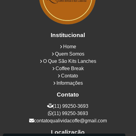
Institucional
Home
Quem Somos
O Que São Kits Lanches
Coffee Break
Contato
Informações
Contato
(11) 99250-3693
(11) 99250-3693
contatoqualividacoffe@gmail.com
Localização