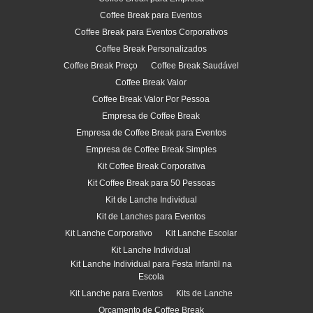
Coffee Break para Eventos
Coffee Break para Eventos Corporativos
Coffee Break Personalizados
Coffee Break Preço
Coffee Break Saudável
Coffee Break Valor
Coffee Break Valor Por Pessoa
Empresa de Coffee Break
Empresa de Coffee Break para Eventos
Empresa de Coffee Break Simples
Kit Coffee Break Corporativa
Kit Coffee Break para 50 Pessoas
Kit de Lanche Individual
Kit de Lanches para Eventos
Kit Lanche Corporativo
Kit Lanche Escolar
Kit Lanche Individual
Kit Lanche Individual para Festa Infantil na
Escola
Kit Lanche para Eventos
Kits de Lanche
Orçamento de Coffee Break