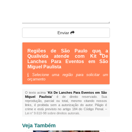
Enviar
Regiões de São Paulo que a
Qualivida atende com Kit De
Lanches Para Eventos em São
Miguel Paulista
Selecione uma região para solicitar um
orçamento
O texto acima "
Kit De Lanches Para Eventos em São
Miguel Paulista
" é de direito reservado. Sua
reprodução, parcial ou total, mesmo citando nossos
links, é proibida sem a autorização do autor. Plágio é
crime e está previsto no artigo 184 do Código Penal. –
Lei n° 9.610-98 sobre direitos autorais
.
Veja Também