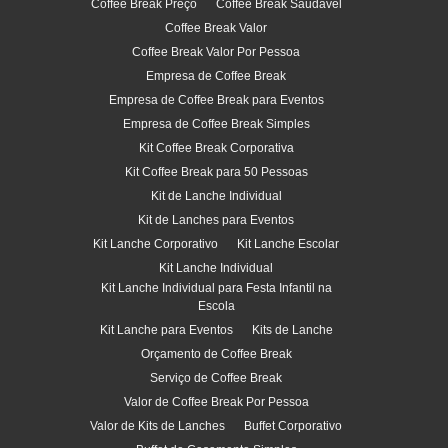
Coffee Break Preço
Coffee Break Saudável
Coffee Break Valor
Coffee Break Valor Por Pessoa
Empresa de Coffee Break
Empresa de Coffee Break para Eventos
Empresa de Coffee Break Simples
Kit Coffee Break Corporativa
Kit Coffee Break para 50 Pessoas
Kit de Lanche Individual
Kit de Lanches para Eventos
Kit Lanche Corporativo
Kit Lanche Escolar
Kit Lanche Individual
Kit Lanche Individual para Festa Infantil na
Escola
Kit Lanche para Eventos
Kits de Lanche
Orçamento de Coffee Break
Serviço de Coffee Break
Valor de Coffee Break Por Pessoa
Valor de Kits de Lanches
Buffet Corporativo