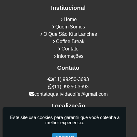
Institucional
Home
Quem Somos
O Que São Kits Lanches
Coffee Break
Contato
Informações
Contato
(11) 99250-3693
(11) 99250-3693
contatoqualividacoffe@gmail.com
Localização
Rua Samurais, 27 - Vila Maria Alta - São
Este site usa cookies para garantir que você obtenha a
melhor experiência.
Paulo / SP - CEP: 02130-080