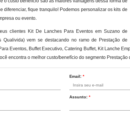
e o custo benefício são as maiores vantagens dessa forma de
e diferenciar, fique tranquilo! Podemos personalizar os kits de
mpresa ou evento.
seus clientes Kit De Lanches Para Eventos em Suzano de
its Qualivida) vem se destacando no ramo de Prestação de
Para Eventos, Buffet Executivo, Catering Buffet, Kit Lanche Emp
ocê encontra o melhor custo/benefício do segmento Prestação d
Email:
*
Assunto:
*