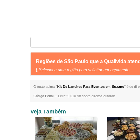
Regiões de São Paulo que a Qualivida ate
Selecione uma região para solicitar um orçamento
O texto acima "
Kit De Lanches Para Eventos em Suzano
" é de dir
Código Penal. –
Lei n° 9.610-98 sobre direitos autorais
.
Veja Também