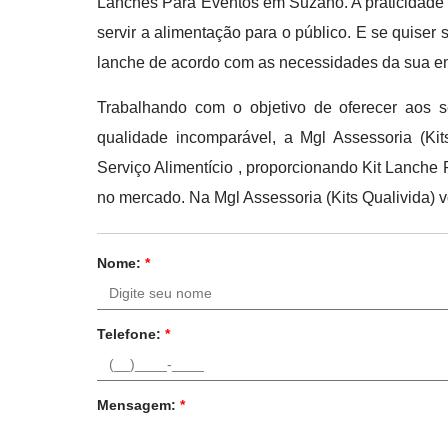
Lanches Para Eventos em Suzano. A praticidade 
servir a alimentação para o público. E se quiser s
lanche de acordo com as necessidades da sua e
Trabalhando com o objetivo de oferecer aos 
qualidade incomparável, a Mgl Assessoria (K
Serviço Alimentício , proporcionando Kit Lanche 
no mercado. Na Mgl Assessoria (Kits Qualivida) v
Nome:
*
Telefone:
*
Mensagem:
*