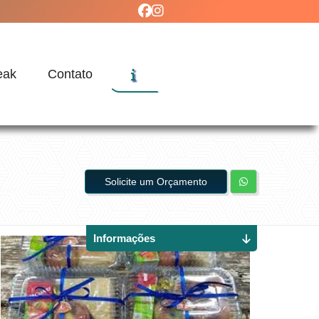
eak
Contato
Solicite um Orçamento
Informações