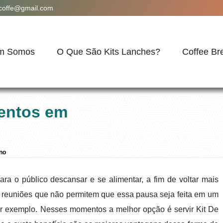
acoffe@gmail.com
m Somos
O Que São Kits Lanches?
Coffee Br
ventos em
no
a o público descansar e se alimentar, a fim de voltar mais
 reuniões que não permitem que essa pausa seja feita em um
r exemplo. Nesses momentos a melhor opção é servir Kit De