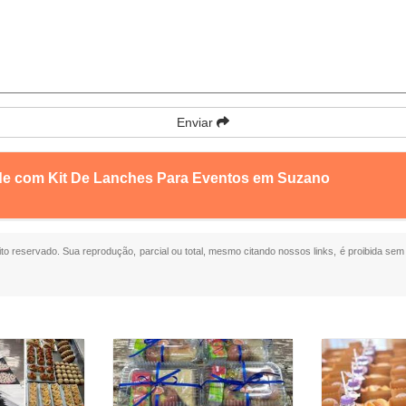
Enviar
nde com Kit De Lanches Para Eventos em Suzano
eito reservado. Sua reprodução, parcial ou total, mesmo citando nossos links, é proibida sem 