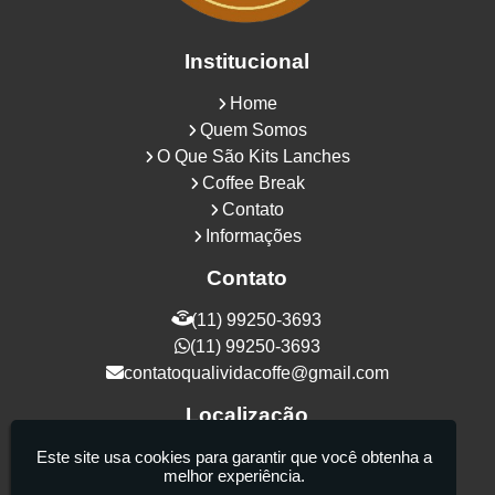
Institucional
Home
Quem Somos
O Que São Kits Lanches
Coffee Break
Contato
Informações
Contato
(11) 99250-3693
(11) 99250-3693
contatoqualividacoffe@gmail.com
Localização
Rua Samurais, 27 - Vila Maria Alta - São
Este site usa cookies para garantir que você obtenha a
melhor experiência.
Paulo / SP - CEP: 02130-080