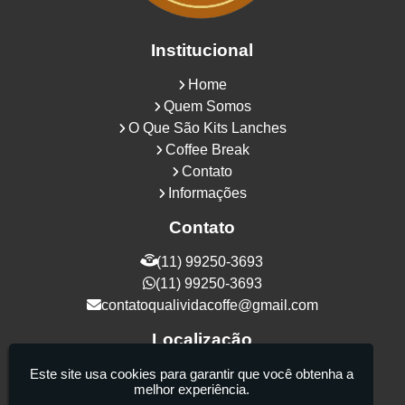
Institucional
Home
Quem Somos
O Que São Kits Lanches
Coffee Break
Contato
Informações
Contato
(11) 99250-3693
(11) 99250-3693
contatoqualividacoffe@gmail.com
Localização
Rua Samurais, 27 - Vila Maria Alta - São
Este site usa cookies para garantir que você obtenha a
melhor experiência.
Paulo / SP - CEP: 02130-080