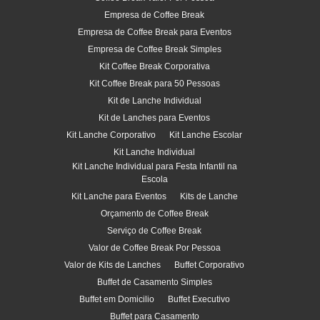
Empresa de Coffee Break
Empresa de Coffee Break para Eventos
Empresa de Coffee Break Simples
Kit Coffee Break Corporativa
Kit Coffee Break para 50 Pessoas
Kit de Lanche Individual
Kit de Lanches para Eventos
Kit Lanche Corporativo
Kit Lanche Escolar
Kit Lanche Individual
Kit Lanche Individual para Festa Infantil na
Escola
Kit Lanche para Eventos
Kits de Lanche
Orçamento de Coffee Break
Serviço de Coffee Break
Valor de Coffee Break Por Pessoa
Valor de Kits de Lanches
Buffet Corporativo
Buffet de Casamento Simples
Buffet em Domicilio
Buffet Executivo
Buffet para Casamento