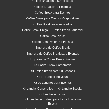
Coffee Break para 50 Pessoas
Coffee Break para Empresa
Coffee Break para Eventos
Coffee Break para Eventos Corporativos
Coffee Break Personalizados
Coffee Break Preço
Coffee Break Saudável
Coffee Break Valor
Coffee Break Valor Por Pessoa
Empresa de Coffee Break
Empresa de Coffee Break para Eventos
Empresa de Coffee Break Simples
Kit Coffee Break Corporativa
Kit Coffee Break para 50 Pessoas
Kit de Lanche Individual
Kit de Lanches para Eventos
Kit Lanche Corporativo
Kit Lanche Escolar
Kit Lanche Individual
Kit Lanche Individual para Festa Infantil na
Escola