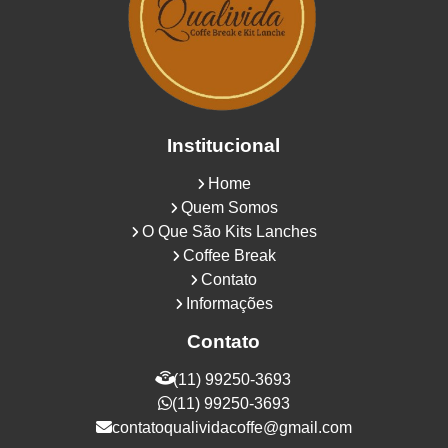
Institucional
Home
Quem Somos
O Que São Kits Lanches
Coffee Break
Contato
Informações
Contato
(11) 99250-3693
(11) 99250-3693
contatoqualividacoffe@gmail.com