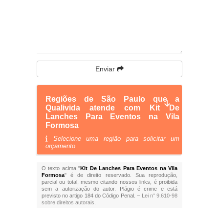
Enviar
Regiões de São Paulo que a
Qualivida atende com Kit De
Lanches Para Eventos na Vila
Formosa
Selecione uma região para solicitar um
orçamento
O texto acima "
Kit De Lanches Para Eventos na Vila
Formosa
" é de direito reservado. Sua reprodução,
parcial ou total, mesmo citando nossos links, é proibida
sem a autorização do autor. Plágio é crime e está
previsto no artigo 184 do Código Penal. –
Lei n° 9.610-98
sobre direitos autorais
.