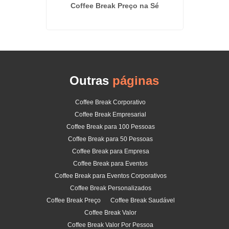
 Tatuapé
Coffee Break Preço na Sé
Kit Lan
Outras
páginas
Coffee Break Corporativo
Coffee Break Empresarial
Coffee Break para 100 Pessoas
Coffee Break para 50 Pessoas
Coffee Break para Empresa
Coffee Break para Eventos
Coffee Break para Eventos Corporativos
Coffee Break Personalizados
Coffee Break Preço
Coffee Break Saudável
Coffee Break Valor
Coffee Break Valor Por Pessoa