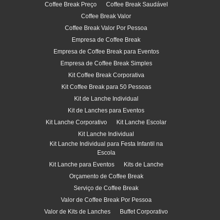
Coffee Break Preço
Coffee Break Saudável
Coffee Break Valor
Coffee Break Valor Por Pessoa
Empresa de Coffee Break
Empresa de Coffee Break para Eventos
Empresa de Coffee Break Simples
Kit Coffee Break Corporativa
Kit Coffee Break para 50 Pessoas
Kit de Lanche Individual
Kit de Lanches para Eventos
Kit Lanche Corporativo
Kit Lanche Escolar
Kit Lanche Individual
Kit Lanche Individual para Festa Infantil na
Escola
Kit Lanche para Eventos
Kits de Lanche
Orçamento de Coffee Break
Serviço de Coffee Break
Valor de Coffee Break Por Pessoa
Valor de Kits de Lanches
Buffet Corporativo