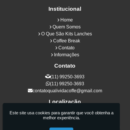
Institucional
Home
Quem Somos
O Que São Kits Lanches
Coffee Break
Contato
Informações
Contato
(11) 99250-3693
(11) 99250-3693
contatoqualividacoffe@gmail.com
Localização
Rua Samurais, 27 - Vila Maria Alta - São
Este site usa cookies para garantir que você obtenha a
melhor experiência.
Paulo / SP - CEP: 02130-080