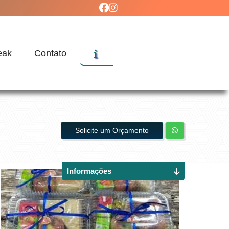
eak
Contato
Solicite um Orçamento
Informações