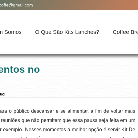
acoffe@gmail.com
m Somos
O Que São Kits Lanches?
Coffee Br
entos no
uci
a o público descansar e se alimentar, a fim de voltar mais
 reuniões que não permitem que essa pausa seja feita em um
r exemplo. Nesses momentos a melhor opção é servir Kit De