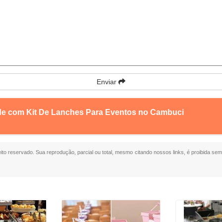
Enviar
nde com Kit De Lanches Para Eventos no Cambuci
reito reservado. Sua reprodução, parcial ou total, mesmo citando nossos links, é proibida sem 