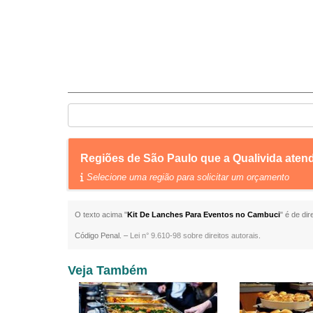
Regiões de São Paulo que a Qualivida ate
Selecione uma região para solicitar um orçamento
O texto acima "
Kit De Lanches Para Eventos no Cambuci
" é de di
Código Penal. –
Lei n° 9.610-98 sobre direitos autorais
.
Veja Também