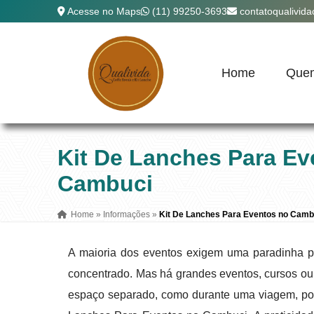
Acesse no Maps
(11) 99250-3693
contatoqualivid
Home
Que
Kit De Lanches Para Ev
Cambuci
Home
»
Informações
»
Kit De Lanches Para Eventos no Camb
A maioria dos eventos exigem uma paradinha par
concentrado. Mas há grandes eventos, cursos ou
espaço separado, como durante uma viagem, po