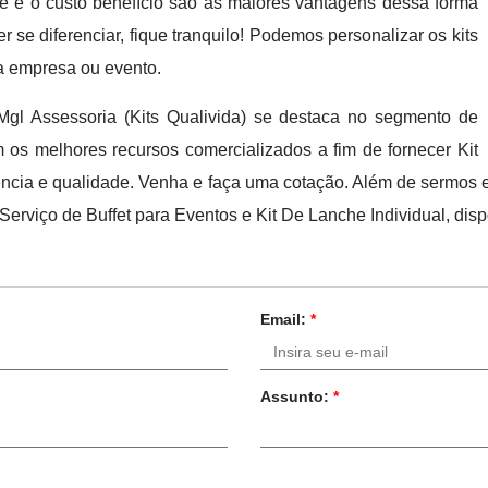
e e o custo benefício são as maiores vantagens dessa forma
r se diferenciar, fique tranquilo! Podemos personalizar os kits
a empresa ou evento.
gl Assessoria (Kits Qualivida) se destaca no segmento de
 os melhores recursos comercializados a fim de fornecer Kit
cia e qualidade. Venha e faça uma cotação. Além de sermos 
Serviço de Buffet para Eventos e Kit De Lanche Individual, dis
Email:
*
Assunto:
*