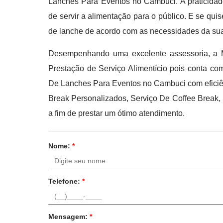
Lanches Para Eventos no Cambuci. A praticidad
de servir a alimentação para o público. E se quise
de lanche de acordo com as necessidades da su
Desempenhando uma excelente assessoria, a M
Prestação de Serviço Alimentício pois conta com
De Lanches Para Eventos no Cambuci com eficiên
Break Personalizados, Serviço De Coffee Break, 
a fim de prestar um ótimo atendimento.
Nome:
*
Telefone:
*
Mensagem:
*