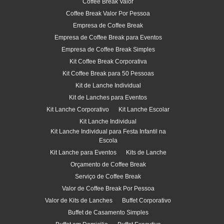
Coffee Break Valor
Coffee Break Valor Por Pessoa
Empresa de Coffee Break
Empresa de Coffee Break para Eventos
Empresa de Coffee Break Simples
Kit Coffee Break Corporativa
Kit Coffee Break para 50 Pessoas
Kit de Lanche Individual
Kit de Lanches para Eventos
Kit Lanche Corporativo
Kit Lanche Escolar
Kit Lanche Individual
Kit Lanche Individual para Festa Infantil na
Escola
Kit Lanche para Eventos
Kits de Lanche
Orçamento de Coffee Break
Serviço de Coffee Break
Valor de Coffee Break Por Pessoa
Valor de Kits de Lanches
Buffet Corporativo
Buffet de Casamento Simples