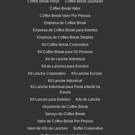
Coffee Break Preço
Coffee Break Saudável
Coffee Break Valor
Coffee Break Valor Por Pessoa
Empresa de Coffee Break
Empresa de Coffee Break para Eventos
Empresa de Coffee Break Simples
Kit Coffee Break Corporativa
Kit Coffee Break para 50 Pessoas
Kit de Lanche Individual
Kit de Lanches para Eventos
Kit Lanche Corporativo
Kit Lanche Escolar
Kit Lanche Individual
Kit Lanche Individual para Festa Infantil na
Escola
Kit Lanche para Eventos
Kits de Lanche
Orçamento de Coffee Break
Serviço de Coffee Break
Valor de Coffee Break Por Pessoa
Valor de Kits de Lanches
Buffet Corporativo