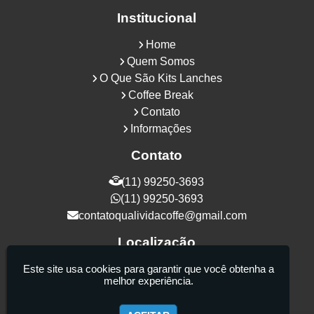
Institucional
Home
Quem Somos
O Que São Kits Lanches
Coffee Break
Contato
Informações
Contato
(11) 99250-3693
(11) 99250-3693
contatoqualividacoffe@gmail.com
Localização
Rua Samurais, 27 - Vila Maria Alta - São
Este site usa cookies para garantir que você obtenha a
melhor experiência.
Paulo / SP - CEP: 02130-080