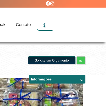
eak
Contato
Solicite um Orçamento
Informações