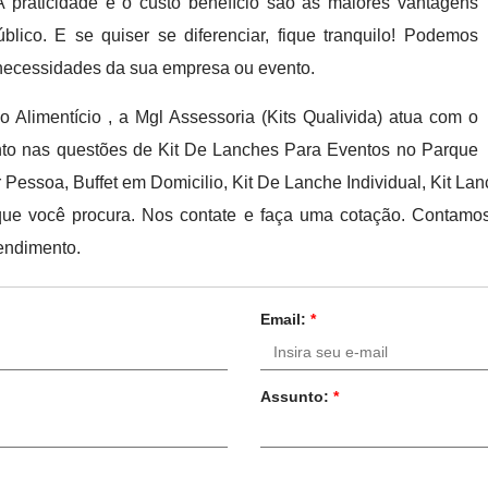
praticidade e o custo benefício são as maiores vantagens
lico. E se quiser se diferenciar, fique tranquilo! Podemos
 necessidades da sua empresa ou evento.
 Alimentício , a Mgl Assessoria (Kits Qualivida) atua com o
anto nas questões de Kit De Lanches Para Eventos no Parque
Pessoa, Buffet em Domicilio, Kit De Lanche Individual, Kit La
que você procura. Nos contate e faça uma cotação. Contamo
endimento.
Email:
*
Assunto:
*