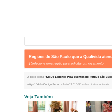
Regiões de São Paulo que a Qualivida ate
Selecione uma região para solicitar um orçamento
O texto acima "
Kit De Lanches Para Eventos no Parque São Luc
artigo 184 do Código Penal. –
Lei n° 9.610-98 sobre direitos autorais
.
Veja Também