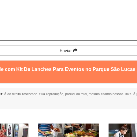
Enviar
nde com Kit De Lanches Para Eventos no Parque São Lucas
as
" é de direito reservado. Sua reprodução, parcial ou total, mesmo citando nossos links, é 