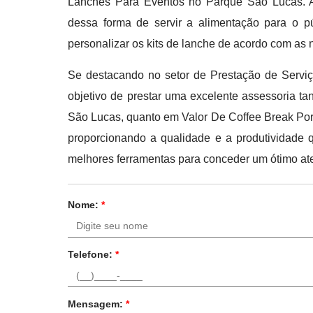
Lanches Para Eventos no Parque São Lucas. A 
dessa forma de servir a alimentação para o púb
personalizar os kits de lanche de acordo com as
Se destacando no setor de Prestação de Serviço
objetivo de prestar uma excelente assessoria t
São Lucas, quanto em Valor De Coffee Break Por 
proporcionando a qualidade e a produtividade 
melhores ferramentas para conceder um ótimo at
Nome:
*
Telefone:
*
Mensagem:
*