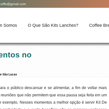
acoffe@gmail.com
m Somos
O Que São Kits Lanches?
Coffee Br
entos no
ue São Lucas
a o público descansar e se alimentar, a fim de voltar mais
 reuniões que não permitem que essa pausa seja feita em um
r exemplo. Nesses momentos a melhor opção é servir Kit De