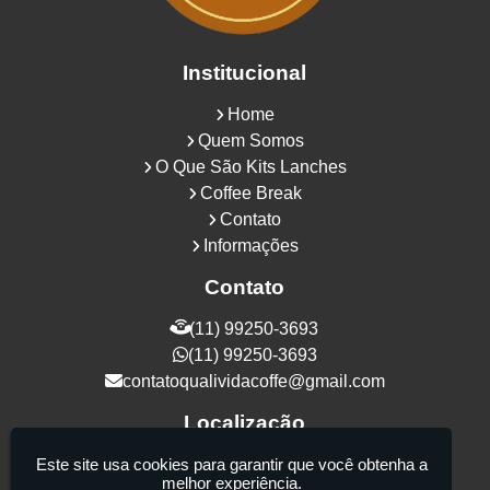
Institucional
Home
Quem Somos
O Que São Kits Lanches
Coffee Break
Contato
Informações
Contato
(11) 99250-3693
(11) 99250-3693
contatoqualividacoffe@gmail.com
Localização
Rua Samurais, 27 - Vila Maria Alta - São
Este site usa cookies para garantir que você obtenha a
melhor experiência.