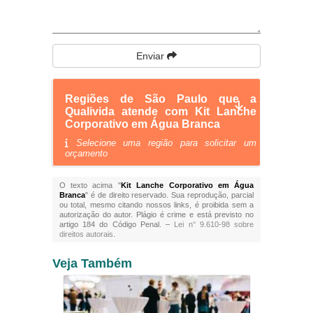
Enviar
Regiões de São Paulo que a
Qualivida atende com Kit Lanche
Corporativo em Água Branca
Selecione uma região para solicitar um
orçamento
O texto acima "
Kit Lanche Corporativo em Água
Branca
" é de direito reservado. Sua reprodução, parcial
ou total, mesmo citando nossos links, é proibida sem a
autorização do autor. Plágio é crime e está previsto no
artigo 184 do Código Penal. –
Lei n° 9.610-98 sobre
direitos autorais
.
Veja Também