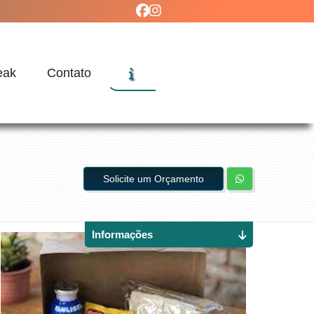
eak
Contato
Solicite um Orçamento
Informações