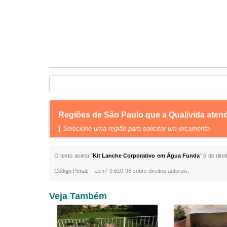
Regiões de São Paulo que a Qualivida ate
Selecione uma região para solicitar um orçamento
O texto acima "
Kit Lanche Corporativo em Água Funda
" é de dire
Código Penal. –
Lei n° 9.610-98 sobre direitos autorais
.
Veja Também