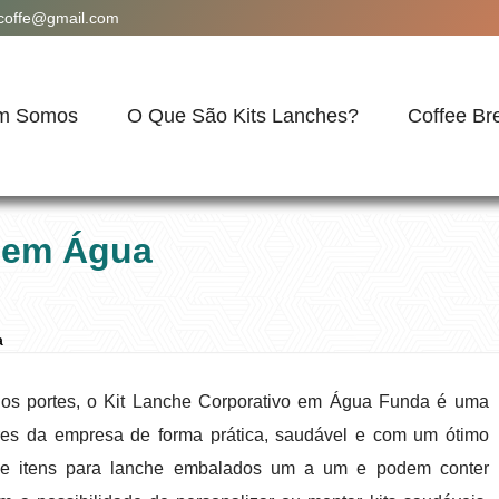
acoffe@gmail.com
m Somos
O Que São Kits Lanches?
Coffee Br
o em Água
a
ios portes, o Kit Lanche Corporativo em Água Funda é uma
res da empresa de forma prática, saudável e com um ótimo
 de itens para lanche embalados um a um e podem conter