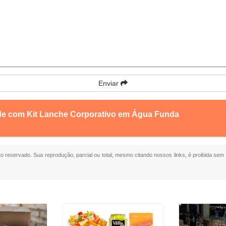
Enviar
nde com Kit Lanche Corporativo em Água Funda
ito reservado. Sua reprodução, parcial ou total, mesmo citando nossos links, é proibida sem 