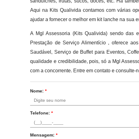
sanduíches, frutas, sucos, doces, etc. Há també
Aqui na Kits Qualivida contamos com várias op
ajudar a fornecer o melhor em kit lanche na sua 
A Mgl Assessoria (Kits Qualivida) sendo das
Prestação de Serviço Alimentício , oferece ao
Saudável, Serviço de Buffet para Eventos, Cof
qualidade e credibilidade, pois, só a Mgl Asse
com a concorrente. Entre em contato e consulte-n
Nome:
*
Telefone:
*
Mensagem:
*