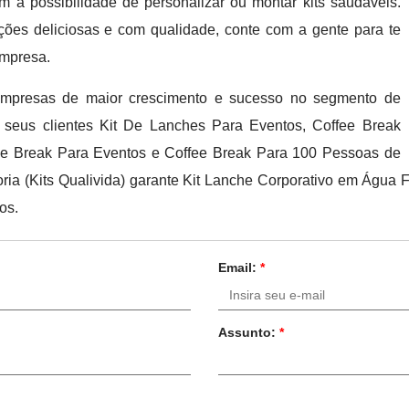
m a possibilidade de personalizar ou montar kits saudáveis.
ções deliciosas e com qualidade, conte com a gente para te
empresa.
 empresas de maior crescimento e sucesso no segmento de
s seus clientes Kit De Lanches Para Eventos, Coffee Break
fee Break Para Eventos e Coffee Break Para 100 Pessoas de
ssoria (Kits Qualivida) garante Kit Lanche Corporativo em Águ
os.
Email:
*
Assunto:
*