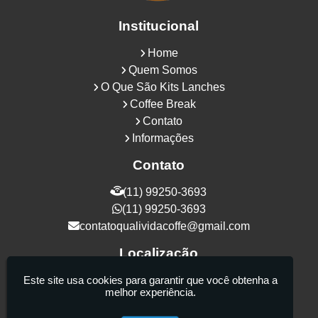
Institucional
Home
Quem Somos
O Que São Kits Lanches
Coffee Break
Contato
Informações
Contato
(11) 99250-3693
(11) 99250-3693
contatoqualividacoffe@gmail.com
Localização
Rua Samurais, 27 - Vila Maria Alta - São
Este site usa cookies para garantir que você obtenha a
melhor experiência.
Paulo / SP - CEP: 02130-080