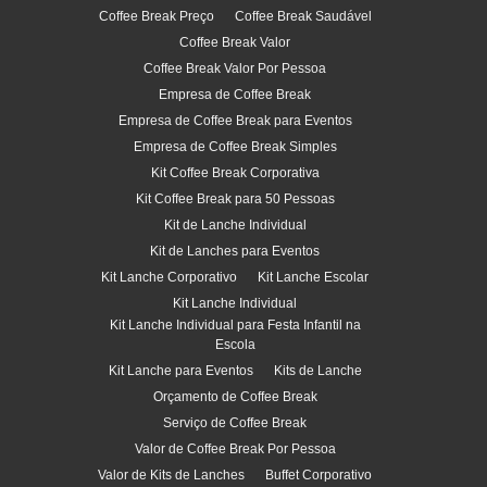
Coffee Break Preço
Coffee Break Saudável
Coffee Break Valor
Coffee Break Valor Por Pessoa
Empresa de Coffee Break
Empresa de Coffee Break para Eventos
Empresa de Coffee Break Simples
Kit Coffee Break Corporativa
Kit Coffee Break para 50 Pessoas
Kit de Lanche Individual
Kit de Lanches para Eventos
Kit Lanche Corporativo
Kit Lanche Escolar
Kit Lanche Individual
Kit Lanche Individual para Festa Infantil na
Escola
Kit Lanche para Eventos
Kits de Lanche
Orçamento de Coffee Break
Serviço de Coffee Break
Valor de Coffee Break Por Pessoa
Valor de Kits de Lanches
Buffet Corporativo