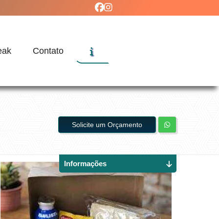
eak
Contato
Solicite um Orçamento
Informações