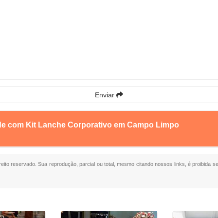
Enviar
nde com Kit Lanche Corporativo em Campo Limpo
ireito reservado. Sua reprodução, parcial ou total, mesmo citando nossos links, é proibida s