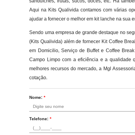
sanduíches, frutas, sucos, doces, etc. Há també
Aqui na Kits Qualivida contamos com várias op
ajudar a fornecer o melhor em kit lanche na sua 
Sendo uma empresa de grande destaque no segme
(Kits Qualivida) além de fornecer Kit Coffee Br
em Domicilio, Serviço de Buffet e Coffee Brea
Campo Limpo com a eficiência e a qualidade q
melhores recursos do mercado, a Mgl Assessori
cotação.
Nome:
*
Telefone:
*