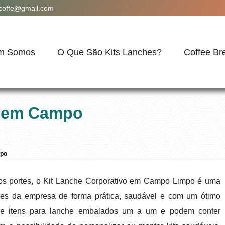
acoffe@gmail.com
m Somos
O Que São Kits Lanches?
Coffee Br
o em Campo
mpo
os portes, o Kit Lanche Corporativo em Campo Limpo é uma
res da empresa de forma prática, saudável e com um ótimo
 de itens para lanche embalados um a um e podem conter