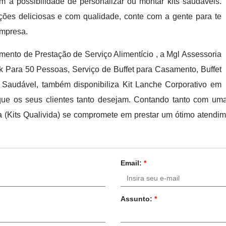
m a possibilidade de personalizar ou montar kits saudáveis.
ções deliciosas e com qualidade, conte com a gente para te
empresa.
nto de Prestação de Serviço Alimentício , a Mgl Assessoria
eak Para 50 Pessoas, Serviço de Buffet para Casamento, Buffet
k Saudável, também disponibiliza Kit Lanche Corporativo em
ue os seus clientes tanto desejam. Contando tanto com uma 
a (Kits Qualivida) se compromete em prestar um ótimo atendi
Email:
*
Assunto:
*