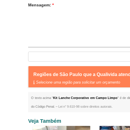
Mensagem:
*
Regiões de São Paulo que a Qualivida ate
Selecione uma região para solicitar um orçamento
O texto acima "
Kit Lanche Corporativo em Campo Limpo
" é de d
do Código Penal. –
Lei n° 9.610-98 sobre direitos autorais
.
Veja Também