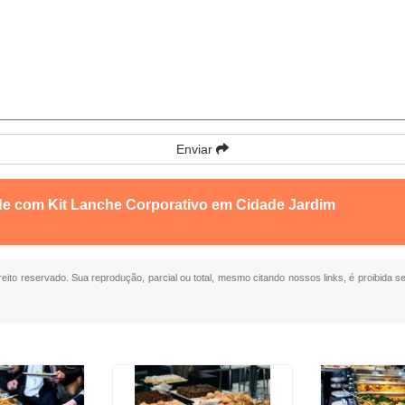
Enviar
de com Kit Lanche Corporativo em Cidade Jardim
ireito reservado. Sua reprodução, parcial ou total, mesmo citando nossos links, é proibida s