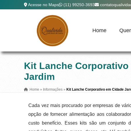
Acesse no Maps
(11) 99250-3693
contatoqualivid
Home
Que
Kit Lanche Corporativo
Jardim
Home
»
Informações
»
Kit Lanche Corporativo em Cidade Jar
Cada vez mais procurado por empresas de vário
opção de fornecer alimentação aos colaborado
custo benefício. Esses kits são um conjunto