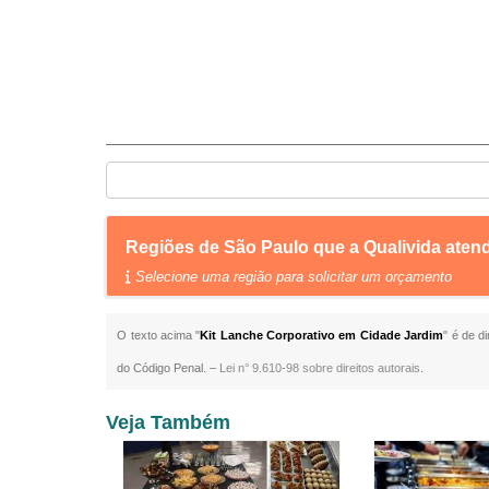
Regiões de São Paulo que a Qualivida aten
Selecione uma região para solicitar um orçamento
O texto acima "
Kit Lanche Corporativo em Cidade Jardim
" é de d
do Código Penal. –
Lei n° 9.610-98 sobre direitos autorais
.
Veja Também