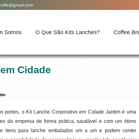
acoffe@gmail.com
m Somos
O Que São Kits Lanches?
Coffee Br
 em Cidade
dim
s portes, o Kit Lanche Corporativo em Cidade Jardim é uma
res da empresa de forma prática, saudável e com um ótimo
 de itens para lanche embalados um a um e podem conter