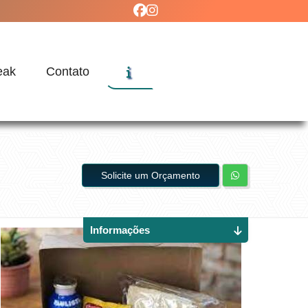
eak
Contato
Solicite um Orçamento
Informações