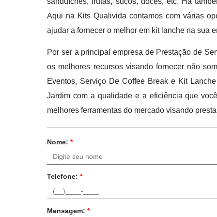
sanduíches, frutas, sucos, doces, etc. Há també
Aqui na Kits Qualivida contamos com várias op
ajudar a fornecer o melhor em kit lanche na sua 
Por ser a principal empresa de Prestação de Serv
os melhores recursos visando fornecer não som
Eventos, Serviço De Coffee Break e Kit Lanche
Jardim com a qualidade e a eficiência que voc
melhores ferramentas do mercado visando presta
Nome:
*
Telefone:
*
Mensagem:
*