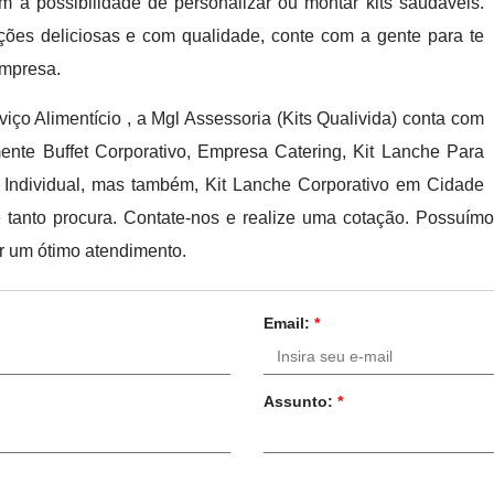
m a possibilidade de personalizar ou montar kits saudáveis.
ções deliciosas e com qualidade, conte com a gente para te
empresa.
iço Alimentício , a Mgl Assessoria (Kits Qualivida) conta com
ente Buffet Corporativo, Empresa Catering, Kit Lanche Para
 Individual, mas também, Kit Lanche Corporativo em Cidade
ê tanto procura. Contate-nos e realize uma cotação. Possuí
r um ótimo atendimento.
Email:
*
Assunto:
*