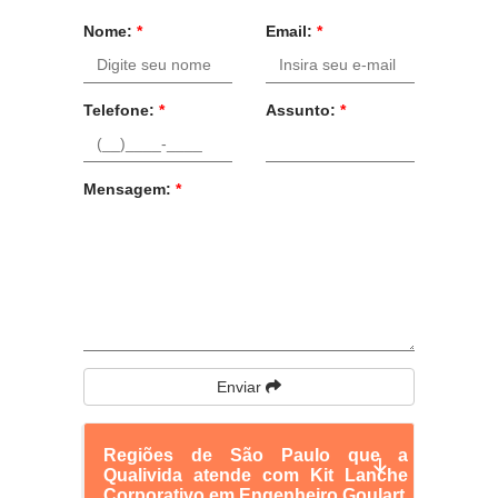
Nome:
*
Email:
*
Telefone:
*
Assunto:
*
Mensagem:
*
Enviar
Regiões de São Paulo que a
Qualivida atende com Kit Lanche
Corporativo em Engenheiro Goulart