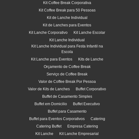
Kit Coffee Break Corporativa
Kit Coffee Break para 50 Pessoas
Kit de Lanche Individual
Kit de Lanches para Eventos
Kit Lanche Corporativo
Kit Lanche Escolar
Kit Lanche Individual
Kit Lanche Individual para Festa Infantil na
Escola
Kit Lanche para Eventos
Kits de Lanche
Orçamento de Coffee Break
Serviço de Coffee Break
Valor de Coffee Break Por Pessoa
Valor de Kits de Lanches
Buffet Corporativo
Buffet de Casamento Simples
Buffet em Domicilio
Buffet Executivo
Buffet para Casamento
Buffet para Eventos Corporativos
Catering
Catering Buffet
Empresa Catering
Kit Lanche
Kit Lanche Empresarial