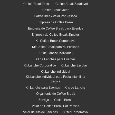
Coffee Break Preço
Coffee Break Saudável
Coffee Break Valor
Coffee Break Valor Por Pessoa
Empresa de Coffee Break
Empresa de Coffee Break para Eventos
Empresa de Coffee Break Simples
Kit Coffee Break Corporativa
Kit Coffee Break para 50 Pessoas
Kit de Lanche Individual
Kit de Lanches para Eventos
Kit Lanche Corporativo
Kit Lanche Escolar
Kit Lanche Individual
Kit Lanche Individual para Festa Infantil na
Escola
Kit Lanche para Eventos
Kits de Lanche
Orçamento de Coffee Break
Serviço de Coffee Break
Valor de Coffee Break Por Pessoa
Valor de Kits de Lanches
Buffet Corporativo