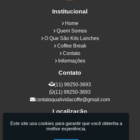
Institucional
Home
Quem Somos
O Que São Kits Lanches
Coffee Break
Contato
Informações
Contato
(11) 99250-3693
(11) 99250-3693
contatoqualividacoffe@gmail.com
Localização
Rua Samurais, 27 - Vila Maria Alta - São
Este site usa cookies para garantir que você obtenha a
melhor experiência.
Paulo / SP - CEP: 02130-080