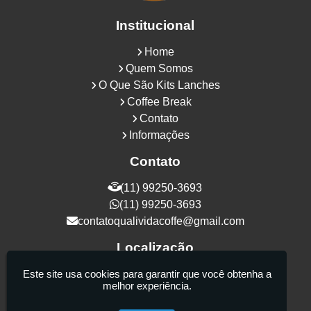
Institucional
Home
Quem Somos
O Que São Kits Lanches
Coffee Break
Contato
Informações
Contato
(11) 99250-3693
(11) 99250-3693
contatoqualividacoffe@gmail.com
Localização
Rua Samurais, 27 - Vila Maria Alta - São
Este site usa cookies para garantir que você obtenha a
melhor experiência.
Paulo / SP - CEP: 02130-080