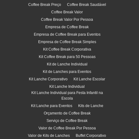
Coffee Break Preço
Coffee Break Saudável
Coffee Break Valor
Coffee Break Valor Por Pessoa
Empresa de Coffee Break
Empresa de Coffee Break para Eventos
Empresa de Coffee Break Simples
Kit Coffee Break Corporativa
Kit Coffee Break para 50 Pessoas
Kit de Lanche Individual
Kit de Lanches para Eventos
Kit Lanche Corporativo
Kit Lanche Escolar
Kit Lanche Individual
Kit Lanche Individual para Festa Infantil na
Escola
Kit Lanche para Eventos
Kits de Lanche
Orçamento de Coffee Break
Serviço de Coffee Break
Valor de Coffee Break Por Pessoa
Valor de Kits de Lanches
Buffet Corporativo