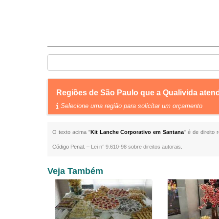
Regiões de São Paulo que a Qualivida aten
Selecione uma região para solicitar um orçamento
O texto acima "
Kit Lanche Corporativo em Santana
" é de direito
Código Penal. –
Lei n° 9.610-98 sobre direitos autorais
.
Veja Também