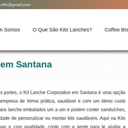
acoffe@gmail.com
m Somos
O Que São Kits Lanches?
Coffee Br
 em Santana
s portes, o Kit Lanche Corporativo em Santana é uma opção
 empresa de forma prática, saudável e com um ótimo custo
s para lanche embalados um a um e podem conter sanduíches,
idade de personalizar ou montar kits saudáveis. Aqui na Kits
osas e com qualidade, conte com a gente para te ajudar a