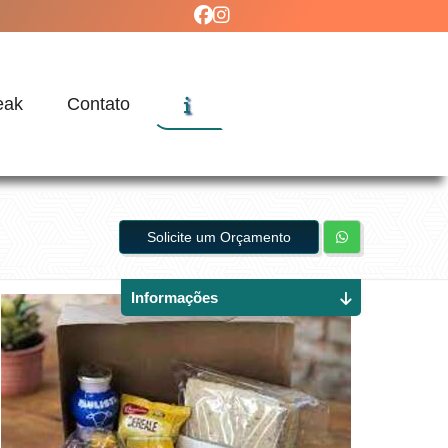
eak
Contato
Solicite um Orçamento
Informações