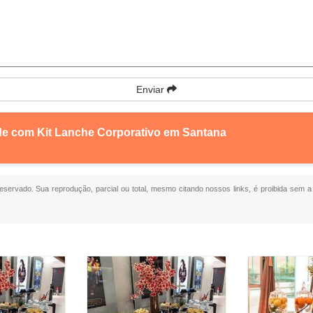
Enviar
de com Kit Lanche Corporativo em Santana
 reservado. Sua reprodução, parcial ou total, mesmo citando nossos links, é proibida sem a 