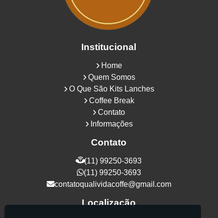
Institucional
Home
Quem Somos
O Que São Kits Lanches
Coffee Break
Contato
Informações
Contato
(11) 99250-3693
(11) 99250-3693
contatoqualividacoffe@gmail.com
Localização