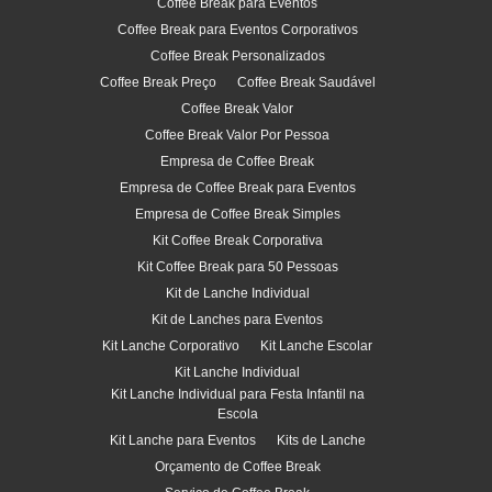
Coffee Break para Eventos
Coffee Break para Eventos Corporativos
Coffee Break Personalizados
Coffee Break Preço
Coffee Break Saudável
Coffee Break Valor
Coffee Break Valor Por Pessoa
Empresa de Coffee Break
Empresa de Coffee Break para Eventos
Empresa de Coffee Break Simples
Kit Coffee Break Corporativa
Kit Coffee Break para 50 Pessoas
Kit de Lanche Individual
Kit de Lanches para Eventos
Kit Lanche Corporativo
Kit Lanche Escolar
Kit Lanche Individual
Kit Lanche Individual para Festa Infantil na
Escola
Kit Lanche para Eventos
Kits de Lanche
Orçamento de Coffee Break