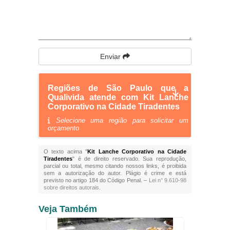
Enviar
Regiões de São Paulo que a
Qualivida atende com Kit Lanche
Corporativo na Cidade Tiradentes
Selecione uma região para solicitar um
orçamento
O texto acima "
Kit Lanche Corporativo na Cidade
Tiradentes
" é de direito reservado. Sua reprodução,
parcial ou total, mesmo citando nossos links, é proibida
sem a autorização do autor. Plágio é crime e está
previsto no artigo 184 do Código Penal. –
Lei n° 9.610-98
sobre direitos autorais
.
Veja Também