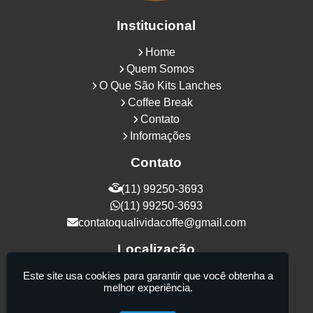
Institucional
Home
Quem Somos
O Que São Kits Lanches
Coffee Break
Contato
Informações
Contato
(11) 99250-3693
(11) 99250-3693
contatoqualividacoffe@gmail.com
Localização
Rua Samurais, 27 - Vila Maria Alta - São
Este site usa cookies para garantir que você obtenha a
melhor experiência.
Paulo / SP - CEP: 02130-080