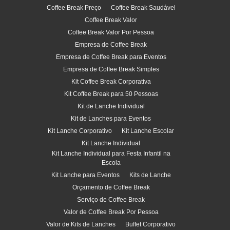
Coffee Break Preço
Coffee Break Saudável
Coffee Break Valor
Coffee Break Valor Por Pessoa
Empresa de Coffee Break
Empresa de Coffee Break para Eventos
Empresa de Coffee Break Simples
Kit Coffee Break Corporativa
Kit Coffee Break para 50 Pessoas
Kit de Lanche Individual
Kit de Lanches para Eventos
Kit Lanche Corporativo
Kit Lanche Escolar
Kit Lanche Individual
Kit Lanche Individual para Festa Infantil na
Escola
Kit Lanche para Eventos
Kits de Lanche
Orçamento de Coffee Break
Serviço de Coffee Break
Valor de Coffee Break Por Pessoa
Valor de Kits de Lanches
Buffet Corporativo